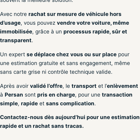
souvent la meilleure solution.
Avec notre
rachat sur mesure de véhicule hors
d’usage
, vous pouvez
vendre votre voiture, même
immobilisée
, grâce à un
processus rapide, sûr et
transparent
.
Un expert
se déplace chez vous ou sur place
pour
une estimation gratuite et sans engagement, même
sans carte grise ni contrôle technique valide.
Après avoir
validé l’offre
, le
transport
et l’
enlèvement
à
Persan
sont
pris en charge
, pour une
transaction
simple
,
rapide
et
sans complication
.
Contactez-nous dès aujourd’hui pour une estimation
rapide et un rachat sans tracas.