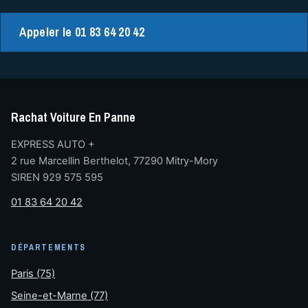
Appeler le 01 83 64 20 42
Rachat Voiture En Panne
EXPRESS AUTO +
2 rue Marcellin Berthelot, 77290 Mitry-Mory
SIREN 929 575 595
01 83 64 20 42
DÉPARTEMENTS
Paris (75)
Seine-et-Marne (77)