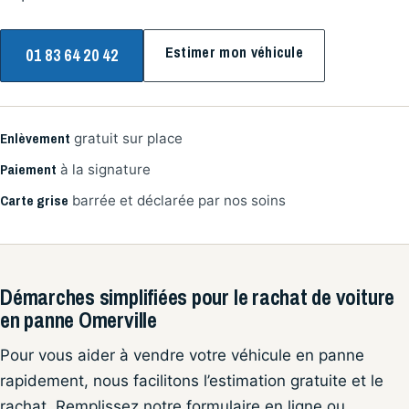
Estimer mon véhicule
01 83 64 20 42
Enlèvement
gratuit sur place
Paiement
à la signature
Carte grise
barrée et déclarée par nos soins
Démarches simplifiées pour le rachat de voiture
en panne Omerville
Pour vous aider à vendre votre véhicule en panne
rapidement, nous facilitons l’estimation gratuite et le
rachat. Remplissez notre formulaire en ligne ou