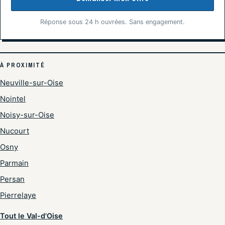
Réponse sous 24 h ouvrées. Sans engagement.
À PROXIMITÉ
Neuville-sur-Oise
Nointel
Noisy-sur-Oise
Nucourt
Osny
Parmain
Persan
Pierrelaye
Tout le Val-d'Oise