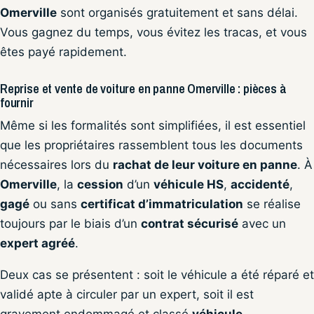
Omerville
sont organisés gratuitement et sans délai.
Vous gagnez du temps, vous évitez les tracas, et vous
êtes payé rapidement.
Reprise et vente de voiture en panne Omerville : pièces à
fournir
Même si les formalités sont simplifiées, il est essentiel
que les propriétaires rassemblent tous les documents
nécessaires lors du
rachat de leur voiture en panne
. À
Omerville
, la
cession
d’un
véhicule HS
,
accidenté
,
gagé
ou sans
certificat d’immatriculation
se réalise
toujours par le biais d’un
contrat sécurisé
avec un
expert agréé
.
Deux cas se présentent : soit le véhicule a été réparé et
validé apte à circuler par un expert, soit il est
gravement endommagé et classé
véhicule