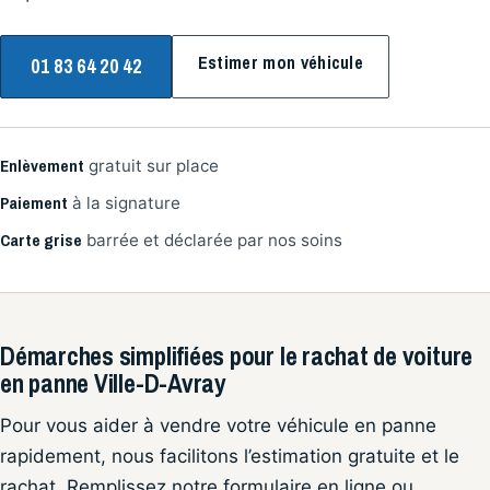
Estimer mon véhicule
01 83 64 20 42
Enlèvement
gratuit sur place
Paiement
à la signature
Carte grise
barrée et déclarée par nos soins
Démarches simplifiées pour le rachat de voiture
en panne Ville-D-Avray
Pour vous aider à vendre votre véhicule en panne
rapidement, nous facilitons l’estimation gratuite et le
rachat. Remplissez notre formulaire en ligne ou