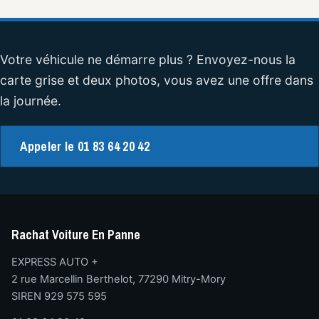
Votre véhicule ne démarre plus ? Envoyez-nous la
carte grise et deux photos, vous avez une offre dans
la journée.
Appeler le 01 83 64 20 42
Rachat Voiture En Panne
EXPRESS AUTO +
2 rue Marcellin Berthelot, 77290 Mitry-Mory
SIREN 929 575 595