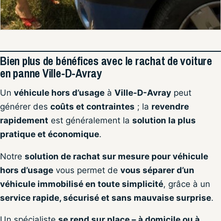
Bien plus de bénéfices avec le rachat de voiture
en panne Ville-D-Avray
Un
véhicule hors d’usage
à
Ville-D-Avray
peut
générer des
coûts et contraintes
; la
revendre
rapidement
est généralement la
solution la plus
pratique et économique
.
Notre
solution de rachat sur mesure pour véhicule
hors d’usage
vous permet de
vous séparer d’un
véhicule immobilisé en toute simplicité
, grâce à un
service rapide, sécurisé et sans mauvaise surprise
.
Un spécialiste
se rend sur place – à domicile ou à