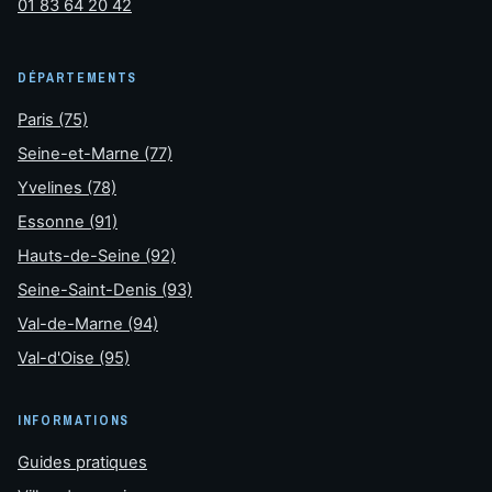
01 83 64 20 42
DÉPARTEMENTS
Paris (75)
Seine-et-Marne (77)
Yvelines (78)
Essonne (91)
Hauts-de-Seine (92)
Seine-Saint-Denis (93)
Val-de-Marne (94)
Val-d'Oise (95)
INFORMATIONS
Guides pratiques