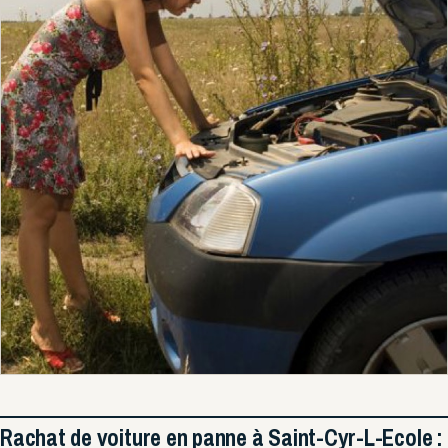
Rachat de voiture en panne à Saint-Cyr-L-Ecole :