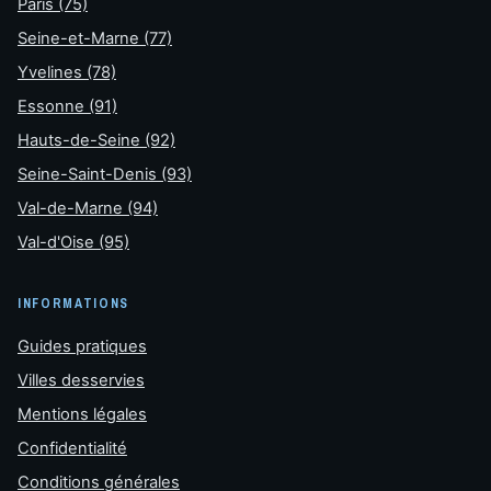
Paris (75)
Seine-et-Marne (77)
Yvelines (78)
Essonne (91)
Hauts-de-Seine (92)
Seine-Saint-Denis (93)
Val-de-Marne (94)
Val-d'Oise (95)
INFORMATIONS
Guides pratiques
Villes desservies
Mentions légales
Confidentialité
Conditions générales