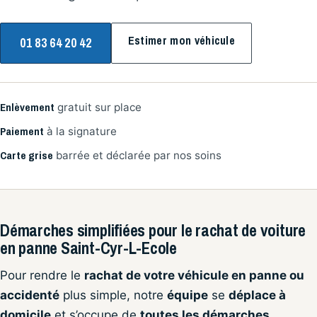
Estimer mon véhicule
01 83 64 20 42
Enlèvement
gratuit sur place
Paiement
à la signature
Carte grise
barrée et déclarée par nos soins
Démarches simplifiées pour le rachat de voiture
en panne Saint-Cyr-L-Ecole
Pour rendre le
rachat de votre véhicule en panne ou
accidenté
plus simple, notre
équipe
se
déplace à
domicile
et s’occupe de
toutes les démarches