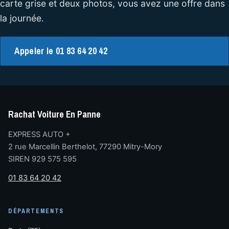
carte grise et deux photos, vous avez une offre dans
la journée.
Appeler le 01 83 64 20 42
Rachat Voiture En Panne
EXPRESS AUTO +
2 rue Marcellin Berthelot, 77290 Mitry-Mory
SIREN 929 575 595
01 83 64 20 42
DÉPARTEMENTS