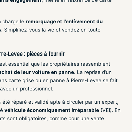
n charge le
remorquage et l’enlèvement du
s. Simplifiez-vous la vie et vendez en toute
re-Levee : pièces à fournir
 est essentiel que les propriétaires rassemblent
achat de leur voiture en panne
. La reprise d’un
ans carte grise ou en panne à Pierre-Levee se fait
é avec un professionnel.
 été réparé et validé apte à circuler par un expert,
sé
véhicule économiquement irréparable
(VEI). En
ts sont obligatoires, comme pour une vente