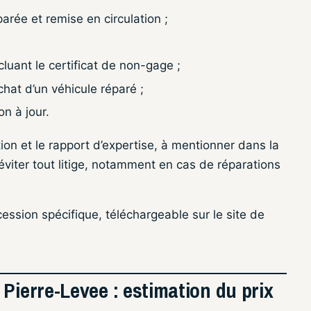
arée et remise en circulation ;
cluant le certificat de non-gage ;
at d’un véhicule réparé ;
on à jour.
ation et le rapport d’expertise, à mentionner dans la
éviter tout litige, notamment en cas de réparations
ession spécifique, téléchargeable sur le site de
Pierre-Levee : estimation du prix