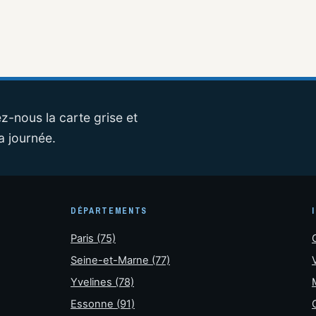
z-nous la carte grise et
a journée.
DÉPARTEMENTS
Paris (75)
Seine-et-Marne (77)
Yvelines (78)
Essonne (91)