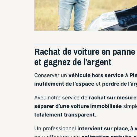
Rachat de voiture en panne à
et gagnez de l’argent
Conserver un
véhicule hors service
à
Pi
inutilement de l’espace
et
perdre de l’a
Avec notre service de
rachat sur mesure
séparer d’une voiture immobilisée
simpl
totalement transparent
.
Un professionnel
intervient sur place, à 
pour effectuer une
estimation gratuite,