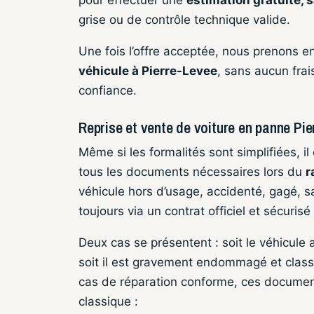
grise ou de contrôle technique valide.
Une fois l’offre acceptée, nous prenons e
véhicule à Pierre-Levee
, sans aucun frai
confiance.
Reprise et vente de voiture en panne Pier
Même si les formalités sont simplifiées, il
tous les documents nécessaires lors du
r
véhicule hors d’usage, accidenté, gagé, s
toujours via un contrat officiel et sécuris
Deux cas se présentent : soit le véhicule a
soit il est gravement endommagé et clas
cas de réparation conforme, ces documen
classique :