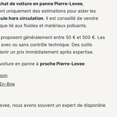
chat de voiture en panne Pierre-Levee
,
ont uniquement des estimations pour aider les
ule hors circulation
. Il est conseillé de vendre
que lié aux fluides et matériaux polluants.
s proposent généralement entre 50 € et 500 €. Les
e, avec ou sans contrôle technique. Des outils
tenir un prix immédiatement après expertise.
 voiture en panne à
proche Pierre-Levee
ison
En-Brie
-Levee, nous avons souvent un expert de disponible