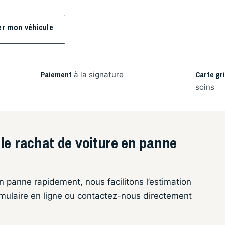
er mon véhicule
Paiement
Carte gr
à la signature
soins
le rachat de voiture en panne
n panne rapidement, nous facilitons l’estimation
ormulaire en ligne ou contactez-nous directement