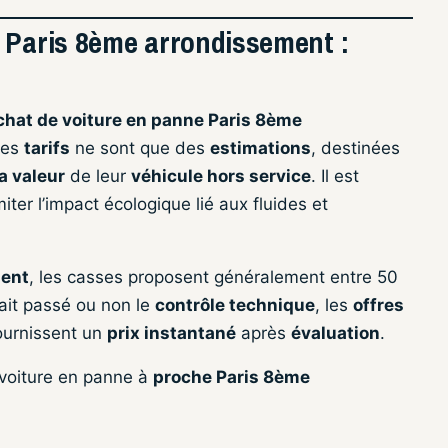
 Paris 8ème arrondissement :
chat de voiture en panne Paris 8ème
Ces
tarifs
ne sont que des
estimations
, destinées
a valeur
de leur
véhicule hors service
. Il est
ter l’impact écologique lié aux fluides et
ment
, les casses proposent généralement entre 50
l ait passé ou non le
contrôle technique
, les
offres
urnissent un
prix instantané
après
évaluation
.
 voiture en panne à
proche Paris 8ème