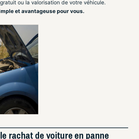
ratuit ou la valorisation de votre véhicule.
simple et avantageuse pour vous.
 le rachat de voiture en panne