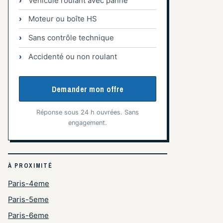
Véhicule roulant avec panne
Moteur ou boîte HS
Sans contrôle technique
Accidenté ou non roulant
Demander mon offre
Réponse sous 24 h ouvrées. Sans
engagement.
À PROXIMITÉ
Paris-4eme
Paris-5eme
Paris-6eme