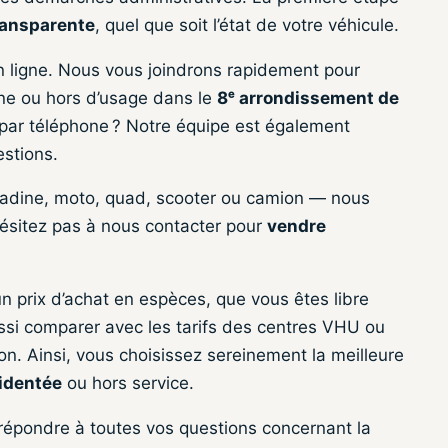
transparente
, quel que soit l’état de votre véhicule.
 en ligne. Nous vous joindrons rapidement pour
nne ou hors d’usage dans le
8ᵉ arrondissement de
par téléphone ? Notre équipe est également
estions.
citadine, moto, quad, scooter ou camion — nous
ésitez pas à nous contacter pour
vendre
n prix d’achat en espèces, que vous êtes libre
ssi comparer avec les tarifs des centres VHU ou
n. Ainsi, vous choisissez sereinement la meilleure
cidentée
ou hors service.
 répondre à toutes vos questions concernant la