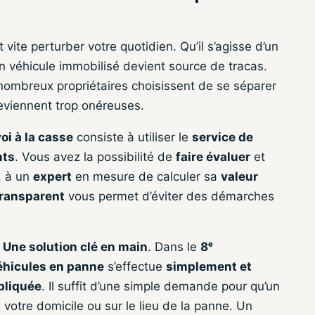
vite perturber votre quotidien. Qu’il s’agisse d’un
un véhicule immobilisé devient source de tracas.
nombreux propriétaires choisissent de se séparer
deviennent trop onéreuses.
oi à la casse
consiste à utiliser le
service de
nts
. Vous avez la possibilité de
faire évaluer
et
, à un
expert
en mesure de calculer sa
valeur
transparent
vous permet d’éviter des démarches
?
Une solution clé en main
. Dans le
8ᵉ
éhicules en panne
s’effectue
simplement et
pliquée
. Il suffit d’une simple demande pour qu’un
 votre domicile ou sur le lieu de la panne. Un