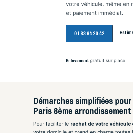
votre véhicule, même en m
et paiement immédiat.
Estim
01 83 64 20 42
Enlèvement
gratuit sur place
Démarches simplifiées pour 
Paris 8ème arrondissement
Pour faciliter le
rachat de votre véhicule
votre domicile et prend en charge toutes