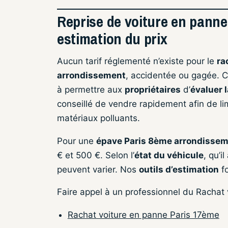
Reprise de voiture en panne
estimation du prix
Aucun tarif réglementé n’existe pour le
ra
arrondissement
, accidentée ou gagée. 
à permettre aux
propriétaires
d’
évaluer l
conseillé de vendre rapidement afin de limi
matériaux polluants.
Pour une
épave Paris 8ème arrondisse
€ et 500 €. Selon l’
état du véhicule
, qu’i
peuvent varier. Nos
outils d’estimation
fo
Faire appel à un professionnel du Rachat
Rachat voiture en panne Paris 17ème