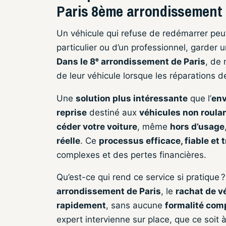
Paris 8ème arrondissement
Un véhicule qui refuse de redémarrer peut 
particulier ou d’un professionnel, garder 
Dans le 8ᵉ arrondissement de Paris
, de 
de leur véhicule lorsque les réparations 
Une
solution plus intéressante
que l’
env
reprise
destiné aux
véhicules non roula
céder votre voiture
, même
hors d’usage
réelle
. Ce
processus efficace, fiable et 
complexes et des pertes financières.
Qu’est-ce qui rend ce service si pratique 
arrondissement de Paris
, le
rachat de v
rapidement
, sans aucune
formalité com
expert intervienne sur place, que ce soit à