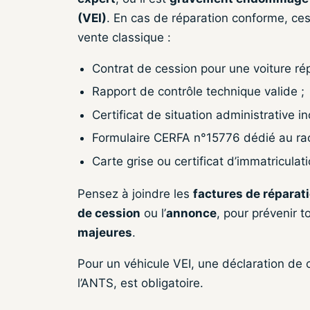
(VEI)
. En cas de réparation conforme, c
vente classique :
Contrat de cession pour une voiture rép
Rapport de contrôle technique valide ;
Certificat de situation administrative in
Formulaire CERFA n°15776 dédié au rach
Carte grise ou certificat d’immatriculati
Pensez à joindre les
factures de réparat
de cession
ou l’
annonce
, pour prévenir t
majeures
.
Pour un véhicule VEI, une déclaration de c
l’ANTS, est obligatoire.