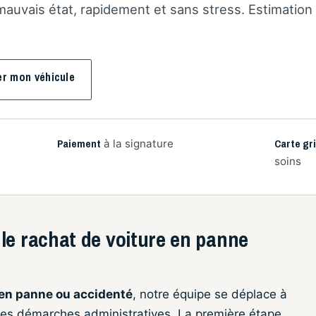
auvais état, rapidement et sans stress. Estimation 
er mon véhicule
Paiement
Carte gr
à la signature
soins
le rachat de voiture en panne
 en panne ou accidenté
, notre équipe se déplace à
 les démarches administratives. La première étape