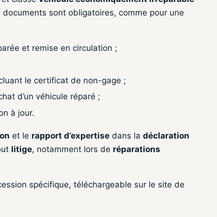
es documents sont obligatoires, comme pour une
arée et remise en circulation ;
cluant le certificat de non-gage ;
at d’un véhicule réparé ;
on à jour.
ion
et le
rapport d’expertise
dans la
déclaration
out
litige
, notamment lors de
réparations
ession spécifique, téléchargeable sur le site de