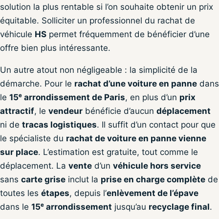
solution la plus rentable si l’on souhaite obtenir un prix
équitable. Solliciter un professionnel du rachat de
véhicule
HS
permet fréquemment de bénéficier d’une
offre bien plus intéressante.
Un autre atout non négligeable : la simplicité de la
démarche. Pour le
rachat d’une voiture en panne
dans
le
15ᵉ arrondissement de Paris
, en plus d’un
prix
attractif
, le
vendeur
bénéficie d’aucun
déplacement
ni de
tracas logistiques
. Il suffit d’un contact pour que
le spécialiste du
rachat de voiture en panne vienne
sur place
. L’estimation est gratuite, tout comme le
déplacement. La
vente
d’un
véhicule hors service
sans
carte grise
inclut la
prise en charge complète
de
toutes les
étapes
, depuis l’
enlèvement de l’épave
dans le
15ᵉ arrondissement
jusqu’au
recyclage final
.