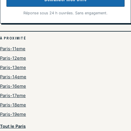
Réponse sous 24 h ouvrées. Sans engagement.
À PROXIMITÉ
Paris-11eme
Paris-12eme
Paris-13eme
Paris-14eme
Paris-16eme
Paris-17eme
Paris-18eme
Paris-19eme
Tout le Paris