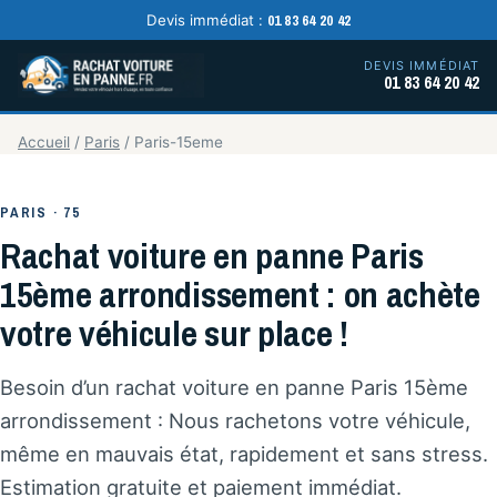
01 83 64 20 42
Devis immédiat :
DEVIS IMMÉDIAT
01 83 64 20 42
Accueil
/
Paris
/
Paris-15eme
PARIS · 75
Rachat voiture en panne Paris
15ème arrondissement : on achète
votre véhicule sur place !
Besoin d’un rachat voiture en panne Paris 15ème
arrondissement : Nous rachetons votre véhicule,
même en mauvais état, rapidement et sans stress.
Estimation gratuite et paiement immédiat.