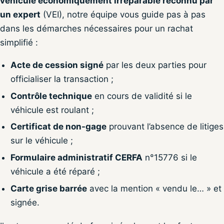
véhicule économiquement irréparable reconnu par
un expert
(VEI), notre équipe vous guide pas à pas
dans les démarches nécessaires pour un rachat
simplifié :
Acte de cession signé
par les deux parties pour
officialiser la transaction ;
Contrôle technique
en cours de validité si le
véhicule est roulant ;
Certificat de non-gage
prouvant l’absence de litiges
sur le véhicule ;
Formulaire administratif CERFA
n°15776 si le
véhicule a été réparé ;
Carte grise barrée
avec la mention « vendu le… » et
signée.