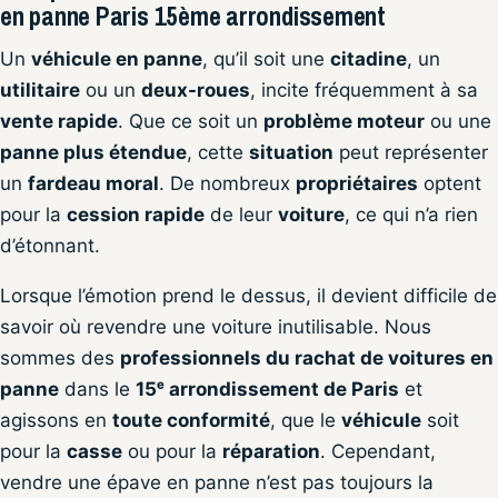
en panne Paris 15ème arrondissement
Un
véhicule en panne
, qu’il soit une
citadine
, un
utilitaire
ou un
deux-roues
, incite fréquemment à sa
vente rapide
. Que ce soit un
problème moteur
ou une
panne plus étendue
, cette
situation
peut représenter
un
fardeau moral
. De nombreux
propriétaires
optent
pour la
cession rapide
de leur
voiture
, ce qui n’a rien
d’étonnant.
Lorsque l’émotion prend le dessus, il devient difficile de
savoir où revendre une voiture inutilisable. Nous
sommes des
professionnels du rachat de voitures en
panne
dans le
15ᵉ arrondissement de Paris
et
agissons en
toute conformité
, que le
véhicule
soit
pour la
casse
ou pour la
réparation
. Cependant,
vendre une épave en panne n’est pas toujours la