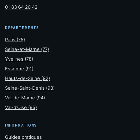
01 83 64 20 42
DÉPARTEMENTS
Paris (75)
Seine-et-Marne (77)
Yvelines (78)
Essonne (91)
Hauts-de-Seine (92)
Seine-Saint-Denis (93)
Val-de-Marne (94)
Val-d'Oise (95)
INFORMATIONS
Guides pratiques