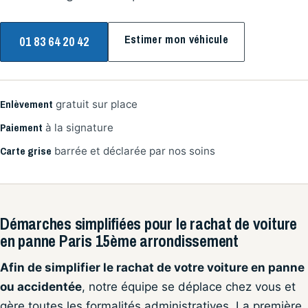
Estimer mon véhicule
01 83 64 20 42
Enlèvement
gratuit sur place
Paiement
à la signature
Carte grise
barrée et déclarée par nos soins
Démarches simplifiées pour le rachat de voiture
en panne Paris 15ème arrondissement
Afin de simplifier le rachat de votre voiture en panne
ou accidentée
, notre équipe se déplace chez vous et
gère toutes les formalités administratives. La première