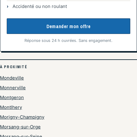
Accidenté ou non roulant
Demander mon offre
Réponse sous 24 h ouvrées. Sans engagement.
À PROXIMITÉ
Mondeville
Monnerville
Montgeron
Montlhery
Morigny-Champigny
Morsang-sur-Orge
Morsang-sur-Seine