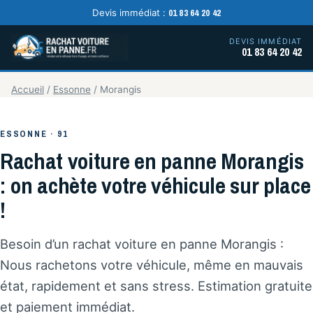
01 83 64 20 42
Devis immédiat :
DEVIS IMMÉDIAT
01 83 64 20 42
Accueil
/
Essonne
/
Morangis
ESSONNE · 91
Rachat voiture en panne Morangis
: on achète votre véhicule sur place
!
Besoin d’un rachat voiture en panne Morangis :
Nous rachetons votre véhicule, même en mauvais
état, rapidement et sans stress. Estimation gratuite
et paiement immédiat.