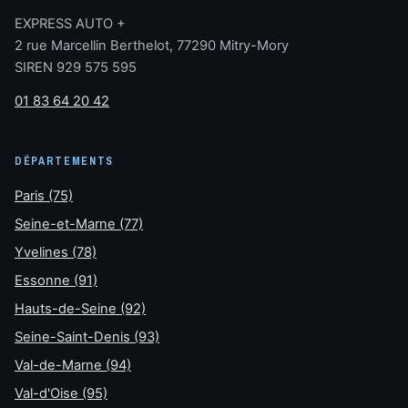
EXPRESS AUTO +
2 rue Marcellin Berthelot, 77290 Mitry-Mory
SIREN 929 575 595
01 83 64 20 42
DÉPARTEMENTS
Paris (75)
Seine-et-Marne (77)
Yvelines (78)
Essonne (91)
Hauts-de-Seine (92)
Seine-Saint-Denis (93)
Val-de-Marne (94)
Val-d'Oise (95)