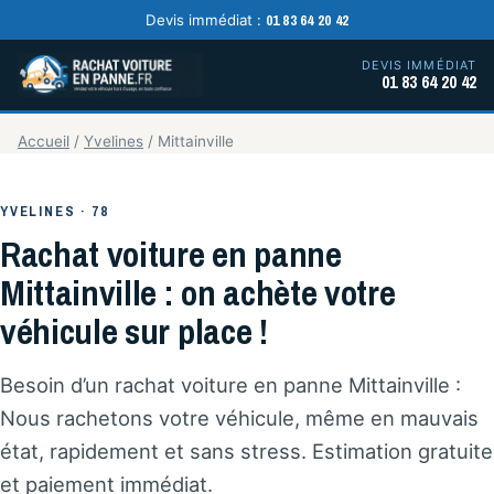
01 83 64 20 42
Devis immédiat :
DEVIS IMMÉDIAT
01 83 64 20 42
Accueil
/
Yvelines
/
Mittainville
YVELINES · 78
Rachat voiture en panne
Mittainville : on achète votre
véhicule sur place !
Besoin d’un rachat voiture en panne Mittainville :
Nous rachetons votre véhicule, même en mauvais
état, rapidement et sans stress. Estimation gratuite
et paiement immédiat.