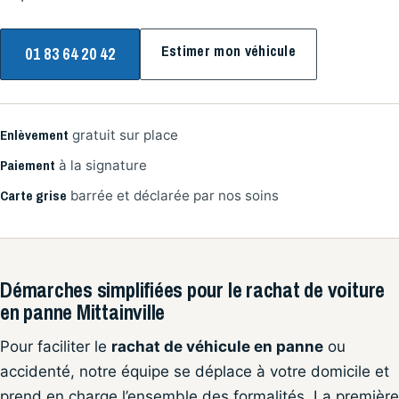
Estimer mon véhicule
01 83 64 20 42
Enlèvement
gratuit sur place
Paiement
à la signature
Carte grise
barrée et déclarée par nos soins
Démarches simplifiées pour le rachat de voiture
en panne Mittainville
Pour faciliter le
rachat de véhicule en panne
ou
accidenté, notre équipe se déplace à votre domicile et
prend en charge l’ensemble des formalités. La première