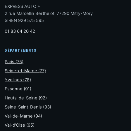
EXPRESS AUTO +
2 rue Marcellin Berthelot, 77290 Mitry-Mory
SIREN 929 575 595
01 83 64 20 42
DÉPARTEMENTS
Paris (75)
Seine-et-Marne (77)
Yvelines (78)
Essonne (91)
Hauts-de-Seine (92)
Seine-Saint-Denis (93)
Val-de-Marne (94)
Val-d'Oise (95)