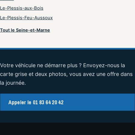
Le-Plessis-aux-Bois
Le-Plessis-Feu-Aussoux
Tout le Seine-et-Marne
Votre véhicule ne démarre plus ? Envoyez-nous la
carte grise et deux photos, vous avez une offre dans
la journée.
Appeler le 01 83 64 20 42