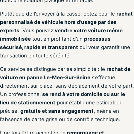
donc une solution pratique et rentable.
Plutôt que de l’envoyer à la casse, optez pour le
rachat
personnalisé de véhicule hors d’usage par des
experts
. Vous pouvez
vendre votre voiture même
immobilisée
tout en profitant d’un
processus
sécurisé, rapide et transparent
qui vous garantit une
transaction en toute sérénité.
Ce service se distingue par sa simplicité : le
rachat de
voiture en panne Le-Mee-Sur-Seine
s’effectue
directement sur place, sans déplacement de votre part.
Un professionnel
se rend à votre domicile ou sur le
lieu de stationnement
pour établir une estimation
précise,
gratuite et sans engagement
, même en
l’absence de carte grise ou de contrôle technique.
Une fois l’offre acceptée, le
remorquage et