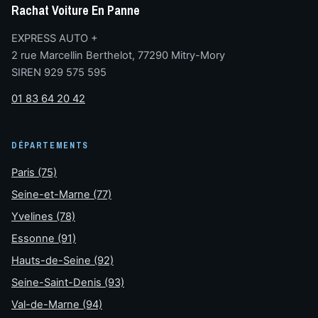
Rachat Voiture En Panne
EXPRESS AUTO +
2 rue Marcellin Berthelot, 77290 Mitry-Mory
SIREN 929 575 595
01 83 64 20 42
DÉPARTEMENTS
Paris (75)
Seine-et-Marne (77)
Yvelines (78)
Essonne (91)
Hauts-de-Seine (92)
Seine-Saint-Denis (93)
Val-de-Marne (94)