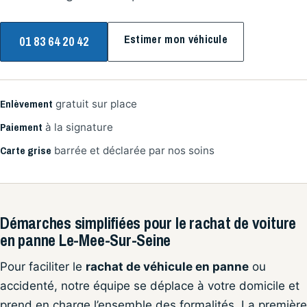
Estimer mon véhicule
01 83 64 20 42
Enlèvement
gratuit sur place
Paiement
à la signature
Carte grise
barrée et déclarée par nos soins
Démarches simplifiées pour le rachat de voiture
en panne Le-Mee-Sur-Seine
Pour faciliter le
rachat de véhicule en panne
ou
accidenté, notre équipe se déplace à votre domicile et
prend en charge l’ensemble des formalités. La première