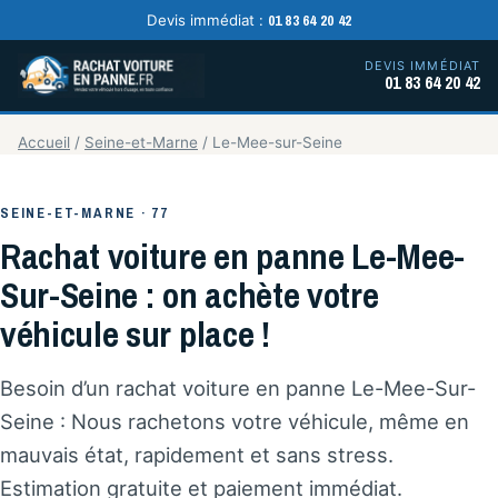
01 83 64 20 42
Devis immédiat :
DEVIS IMMÉDIAT
01 83 64 20 42
Accueil
/
Seine-et-Marne
/
Le-Mee-sur-Seine
SEINE-ET-MARNE · 77
Rachat voiture en panne Le-Mee-
Sur-Seine : on achète votre
véhicule sur place !
Besoin d’un rachat voiture en panne Le-Mee-Sur-
Seine : Nous rachetons votre véhicule, même en
mauvais état, rapidement et sans stress.
Estimation gratuite et paiement immédiat.