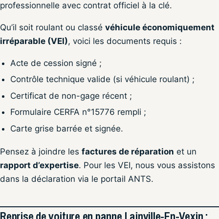
professionnelle avec contrat officiel à la clé.
Qu’il soit roulant ou classé
véhicule économiquement
irréparable (VEI)
, voici les documents requis :
Acte de cession signé ;
Contrôle technique valide (si véhicule roulant) ;
Certificat de non-gage récent ;
Formulaire CERFA n°15776 rempli ;
Carte grise barrée et signée.
Pensez à joindre les
factures de réparation
et un
rapport d’expertise
. Pour les VEI, nous vous assistons
dans la déclaration via le portail ANTS.
Reprise de voiture en panne Lainville-En-Vexin :