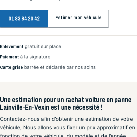
Estimer mon véhicule
01 83 64 20 42
Enlèvement
gratuit sur place
Paiement
à la signature
Carte grise
barrée et déclarée par nos soins
Une estimation pour un rachat voiture en panne
Lainville-En-Vexin est une nécessité !
Contactez-nous afin d’obtenir une estimation de votre
véhicule, Nous allons vous fixer un prix approximatif en
fonction de votre véhicule, du modèle et de l’année.