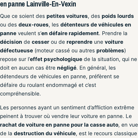
en panne Lainville-En-Vexin
Que ce soient des
petites voitures
, des
poids lourds
ou des
deux-roues
, les
détenteurs de véhicules en
panne
veulent s’
en défaire rapidement
. Prendre la
décision
de
cesser
ou de
reprendre
une
voiture
défectueuse
(moteur cassé ou autres
problèmes
)
repose sur l’
effet psychologique
de la situation, qui ne
doit en aucun cas être
négligé
. En général, les
détendeurs de véhicules en panne, préfèrent se
défaire du roulant endommagé et c’est
compréhensible.
Les personnes ayant un sentiment d’affliction extrême
peinent à trouver où vendre leur voiture en panne. Le
rachat de voiture en panne pour la casse auto
, en vue
de la
destruction du véhicule
, est le recours classique