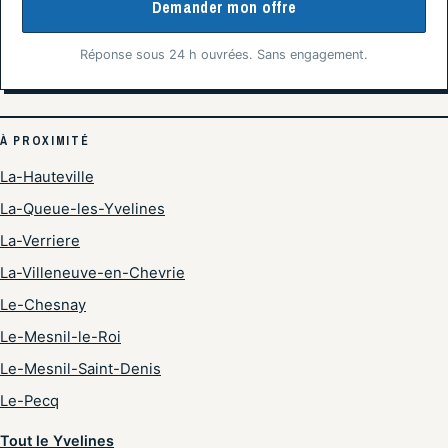
Demander mon offre
Réponse sous 24 h ouvrées. Sans engagement.
À PROXIMITÉ
La-Hauteville
La-Queue-les-Yvelines
La-Verriere
La-Villeneuve-en-Chevrie
Le-Chesnay
Le-Mesnil-le-Roi
Le-Mesnil-Saint-Denis
Le-Pecq
Tout le Yvelines