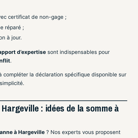
vec certificat de non-gage ;
e réparé ;
on à jour.
apport d’expertise
sont indispensables pour
nflit
.
à compléter la déclaration spécifique disponible sur
simplicité.
 Hargeville : idées de la somme à
panne à Hargeville
? Nos experts vous proposent