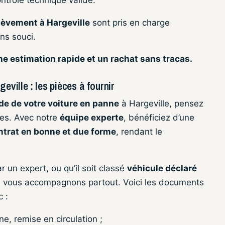
lèvement à Hargeville
sont pris en charge
ns souci.
e estimation rapide et un rachat sans tracas.
eville : les pièces à fournir
de de votre voiture en panne
à Hargeville, pensez
es. Avec notre
équipe experte
, bénéficiez d’une
ntrat en bonne et due forme
, rendant le
r un expert, ou qu’il soit classé
véhicule déclaré
s vous accompagnons partout. Voici les documents
 :
e, remise en circulation ;