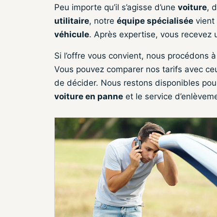
Peu importe qu’il s’agisse d’une
voiture
, 
utilitaire
, notre
équipe spécialisée
vient
véhicule
. Après expertise, vous recevez u
Si l’offre vous convient, nous procédons à
Vous pouvez comparer nos tarifs avec ce
de décider. Nous restons disponibles pour 
voiture en panne
et le service d’enlèvem