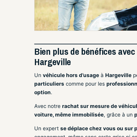
Bien plus de bénéfices avec
Hargeville
Un
véhicule hors d’usage
à
Hargeville
pe
particuliers
comme pour les
professionn
option
.
Avec notre
rachat sur mesure de véhicu
voiture, même immobilisée
, grâce à un
p
Un expert
se déplace chez vous ou sur 
engagement, même sans carte grise ni con