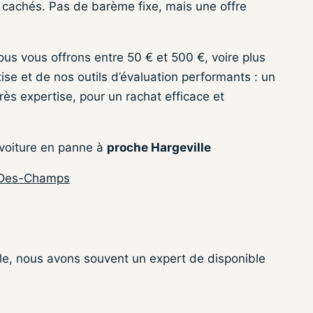
fs cachés. Pas de barème fixe, mais une offre
ous vous offrons entre 50 € et 500 €, voire plus
tise et de nos outils d’évaluation performants : un
ès expertise, pour un rachat efficace et
 voiture en panne à
proche Hargeville
n-Des-Champs
lle, nous avons souvent un expert de disponible