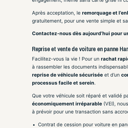
Après acceptation, le
remorquage et l’en
gratuitement, pour une vente simple et sa
Contactez-nous dès aujourd’hui pour un
Reprise et vente de voiture en panne Harg
Facilitez-vous la vie ! Pour un
rachat rapi
à rassembler les documents indispensabl
reprise de véhicule sécurisée
et d’un
co
processus facile et serein
.
Que votre véhicule soit réparé et validé pa
économiquement irréparable
(VEI), nou
à prévoir pour une transaction sans accroc
Contrat de cession pour voiture en pann