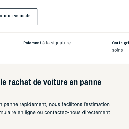
er mon véhicule
Paiement
Carte gr
à la signature
soins
le rachat de voiture en panne
n panne rapidement, nous facilitons l’estimation
ormulaire en ligne ou contactez-nous directement