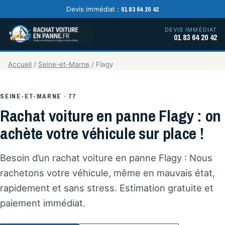
01 83 64 20 42
Devis immédiat :
DEVIS IMMÉDIAT
01 83 64 20 42
Accueil
/
Seine-et-Marne
/
Flagy
SEINE-ET-MARNE · 77
Rachat voiture en panne Flagy : on
achète votre véhicule sur place !
Besoin d’un rachat voiture en panne Flagy : Nous
rachetons votre véhicule, même en mauvais état,
rapidement et sans stress. Estimation gratuite et
paiement immédiat.