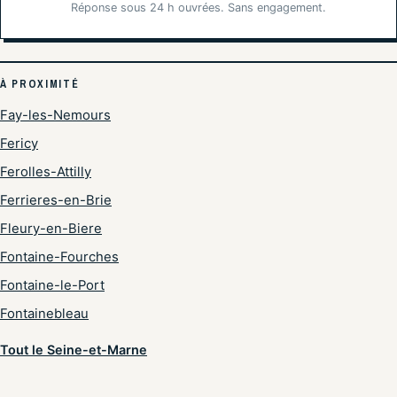
Réponse sous 24 h ouvrées. Sans engagement.
À PROXIMITÉ
Fay-les-Nemours
Fericy
Ferolles-Attilly
Ferrieres-en-Brie
Fleury-en-Biere
Fontaine-Fourches
Fontaine-le-Port
Fontainebleau
Tout le Seine-et-Marne