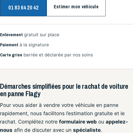
Estimer mon véhicule
01 83 64 20 42
Enlèvement
gratuit sur place
Paiement
à la signature
Carte grise
barrée et déclarée par nos soins
Démarches simplifiées pour le rachat de voiture
en panne Flagy
Pour vous aider à vendre votre véhicule en panne
rapidement, nous facilitons l’estimation gratuite et le
rachat. Complétez notre
formulaire web
ou
appelez-
nous
afin de discuter avec un
spécialiste
.