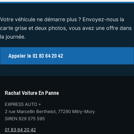
Votre véhicule ne démarre plus ? Envoyez-nous la
carte grise et deux photos, vous avez une offre dans
la journée.
Appeler le 01 83 64 20 42
Rachat Voiture En Panne
EXPRESS AUTO +
2 rue Marcellin Berthelot, 77290 Mitry-Mory
SIREN 929 575 595
01 83 64 20 42