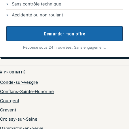
Sans contrôle technique
Accidenté ou non roulant
Demander mon offre
Réponse sous 24 h ouvrées. Sans engagement.
À PROXIMITÉ
Conde-sur-Vesgre
Conflans-Sainte-Honorine
Courgent
Cravent
Croissy-sur-Seine
Dammartin-en-Serve