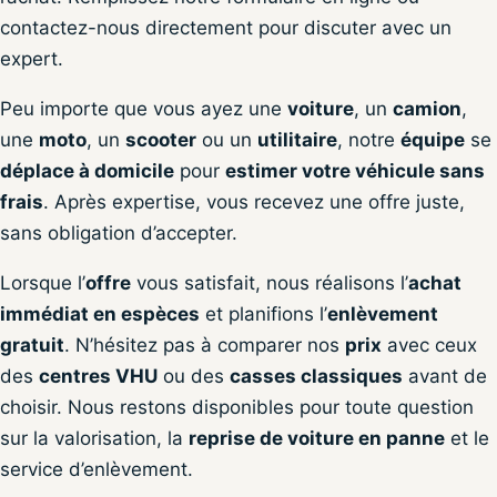
contactez-nous directement pour discuter avec un
expert.
Peu importe que vous ayez une
voiture
, un
camion
,
une
moto
, un
scooter
ou un
utilitaire
, notre
équipe
se
déplace à domicile
pour
estimer votre véhicule sans
frais
. Après expertise, vous recevez une offre juste,
sans obligation d’accepter.
Lorsque l’
offre
vous satisfait, nous réalisons l’
achat
immédiat en espèces
et planifions l’
enlèvement
gratuit
. N’hésitez pas à comparer nos
prix
avec ceux
des
centres VHU
ou des
casses classiques
avant de
choisir. Nous restons disponibles pour toute question
sur la valorisation, la
reprise de voiture en panne
et le
service d’enlèvement.