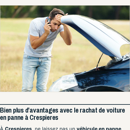
Bien plus d’avantages avec le rachat de voiture
en panne à Crespieres
À
Crespieres
, ne laissez pas un
véhicule en panne