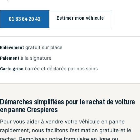
Estimer mon véhicule
01 83 64 20 42
Enlèvement
gratuit sur place
Paiement
à la signature
Carte grise
barrée et déclarée par nos soins
Démarches simplifiées pour le rachat de voiture
en panne Crespieres
Pour vous aider à vendre votre véhicule en panne
rapidement, nous facilitons l’estimation gratuite et le
rachat. Remplissez notre formulaire en ligne ou