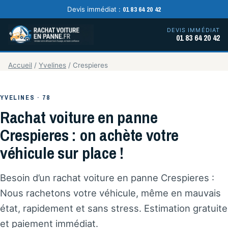
01 83 64 20 42
Devis immédiat :
DEVIS IMMÉDIAT
01 83 64 20 42
Accueil
/
Yvelines
/
Crespieres
YVELINES · 78
Rachat voiture en panne
Crespieres : on achète votre
véhicule sur place !
Besoin d’un rachat voiture en panne Crespieres :
Nous rachetons votre véhicule, même en mauvais
état, rapidement et sans stress. Estimation gratuite
et paiement immédiat.