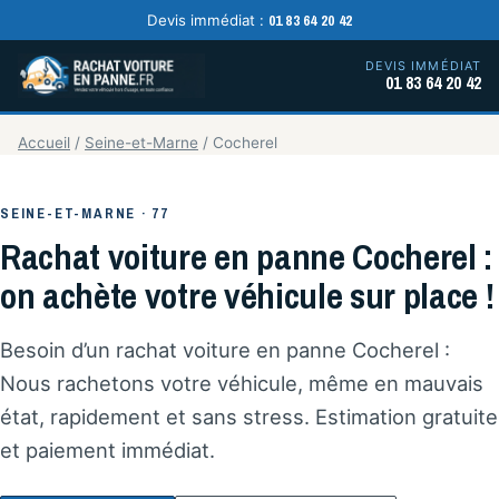
01 83 64 20 42
Devis immédiat :
DEVIS IMMÉDIAT
01 83 64 20 42
Accueil
/
Seine-et-Marne
/
Cocherel
SEINE-ET-MARNE · 77
Rachat voiture en panne Cocherel :
on achète votre véhicule sur place !
Besoin d’un rachat voiture en panne Cocherel :
Nous rachetons votre véhicule, même en mauvais
état, rapidement et sans stress. Estimation gratuite
et paiement immédiat.