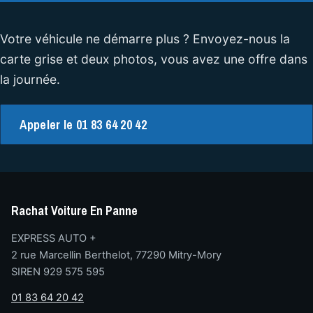
Votre véhicule ne démarre plus ? Envoyez-nous la
carte grise et deux photos, vous avez une offre dans
la journée.
Appeler le 01 83 64 20 42
Rachat Voiture En Panne
EXPRESS AUTO +
2 rue Marcellin Berthelot, 77290 Mitry-Mory
SIREN 929 575 595
01 83 64 20 42