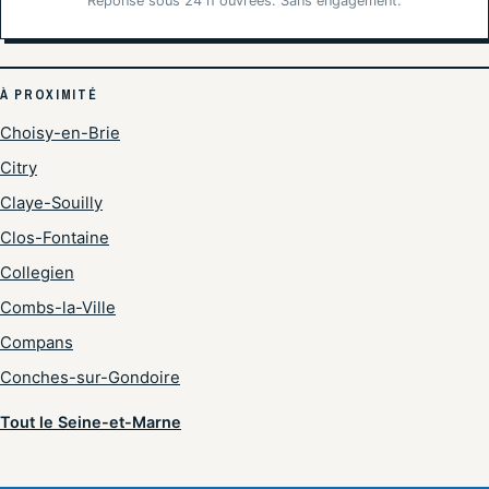
Réponse sous 24 h ouvrées. Sans engagement.
À PROXIMITÉ
Choisy-en-Brie
Citry
Claye-Souilly
Clos-Fontaine
Collegien
Combs-la-Ville
Compans
Conches-sur-Gondoire
Tout le Seine-et-Marne