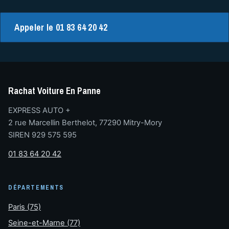
Appeler le 01 83 64 20 42
Rachat Voiture En Panne
EXPRESS AUTO +
2 rue Marcellin Berthelot, 77290 Mitry-Mory
SIREN 929 575 595
01 83 64 20 42
DÉPARTEMENTS
Paris (75)
Seine-et-Marne (77)