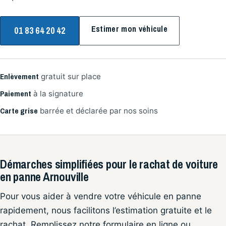
Estimer mon véhicule
01 83 64 20 42
Enlèvement
gratuit sur place
Paiement
à la signature
Carte grise
barrée et déclarée par nos soins
Démarches simplifiées pour le rachat de voiture
en panne Arnouville
Pour vous aider à vendre votre véhicule en panne
rapidement, nous facilitons l’estimation gratuite et le
rachat. Remplissez notre formulaire en ligne ou