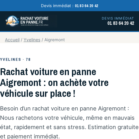
01 83 64 20 42
Devis immédiat :
DEVIS IMMÉDIAT
01 83 64 20 42
Accueil
/
Yvelines
/
Aigremont
YVELINES · 78
Rachat voiture en panne
Aigremont : on achète votre
véhicule sur place !
Besoin d’un rachat voiture en panne Aigremont :
Nous rachetons votre véhicule, même en mauvais
état, rapidement et sans stress. Estimation gratuite
et paiement immédiat.