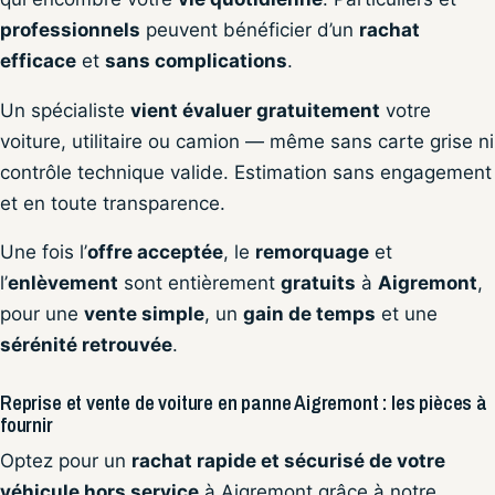
professionnels
peuvent bénéficier d’un
rachat
efficace
et
sans complications
.
Un spécialiste
vient évaluer gratuitement
votre
voiture, utilitaire ou camion — même sans carte grise ni
contrôle technique valide. Estimation sans engagement
et en toute transparence.
Une fois l’
offre acceptée
, le
remorquage
et
l’
enlèvement
sont entièrement
gratuits
à
Aigremont
,
pour une
vente simple
, un
gain de temps
et une
sérénité retrouvée
.
Reprise et vente de voiture en panne Aigremont : les pièces à
fournir
Optez pour un
rachat rapide et sécurisé de votre
véhicule hors service
à Aigremont grâce à notre