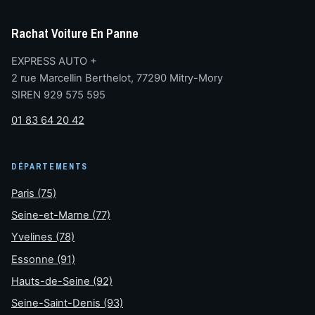
Rachat Voiture En Panne
EXPRESS AUTO +
2 rue Marcellin Berthelot, 77290 Mitry-Mory
SIREN 929 575 595
01 83 64 20 42
DÉPARTEMENTS
Paris (75)
Seine-et-Marne (77)
Yvelines (78)
Essonne (91)
Hauts-de-Seine (92)
Seine-Saint-Denis (93)