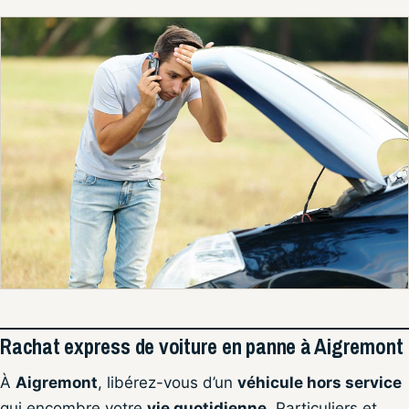
Rachat express de voiture en panne à Aigremont
À
Aigremont
, libérez-vous d’un
véhicule hors service
qui encombre votre
vie quotidienne
. Particuliers et