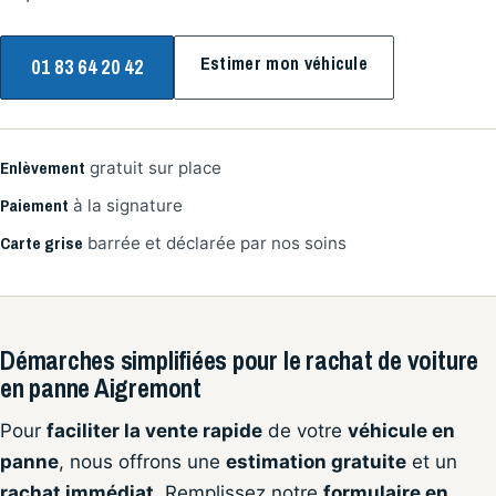
Estimer mon véhicule
01 83 64 20 42
Enlèvement
gratuit sur place
Paiement
à la signature
Carte grise
barrée et déclarée par nos soins
Démarches simplifiées pour le rachat de voiture
en panne Aigremont
Pour
faciliter la vente rapide
de votre
véhicule en
panne
, nous offrons une
estimation gratuite
et un
rachat immédiat
. Remplissez notre
formulaire en