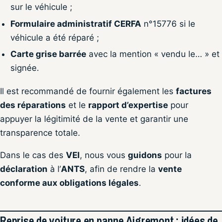
sur le véhicule ;
Formulaire administratif CERFA
n°15776 si le
véhicule a été réparé ;
Carte grise barrée
avec la mention « vendu le… » et
signée.
Il est recommandé de fournir également les
factures
des réparations
et le
rapport d’expertise
pour
appuyer la légitimité de la vente et garantir une
transparence totale.
Dans le cas des
VEI
, nous vous
guidons
pour la
déclaration
à l’
ANTS
, afin de rendre la
vente
conforme aux obligations légales
.
Reprise de voiture en panne Aigremont : idées de