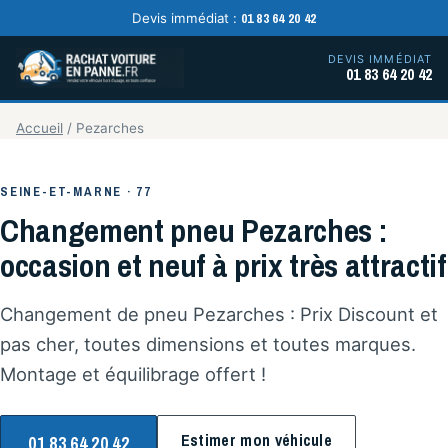
01 83 64 20 42
Devis immédiat :
DEVIS IMMÉDIAT
01 83 64 20 42
Accueil
/
Pezarches
SEINE-ET-MARNE · 77
Changement pneu Pezarches :
occasion et neuf à prix très attractif
Changement de pneu Pezarches : Prix Discount et
pas cher, toutes dimensions et toutes marques.
Montage et équilibrage offert !
Estimer mon véhicule
01 83 64 20 42