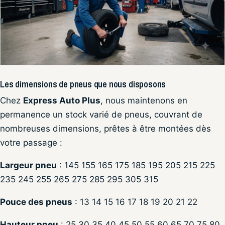
Les dimensions de pneus que nous disposons
Chez
Express Auto Plus
, nous maintenons en
permanence un stock varié de pneus, couvrant de
nombreuses dimensions, prêtes à être montées dès
votre passage :
Largeur pneu
: 145 155 165 175 185 195 205 215 225
235 245 255 265 275 285 295 305 315
Pouce des pneus
: 13 14 15 16 17 18 19 20 21 22
Hauteur pneu
: 25 30 35 40 45 50 55 60 65 70 75 80