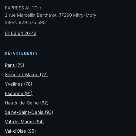
EXPRESS AUTO +
2 rue Marcellin Berthelot, 77290 Mitry-Mory
SIREN 929 575 595
01 83 64 20 42
DÉPARTEMENTS
Paris (75)
Seine-et-Marne (77)
Yvelines (78)
Essonne (91)
Hauts-de-Seine (92)
Seine-Saint-Denis (93)
Val-de-Marne (94)
Val-d'Oise (95)