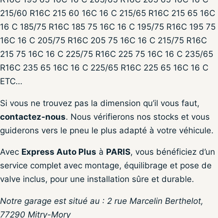
215/60 R16C 215 60 16C 16 C 215/65 R16C 215 65 16C
16 C 185/75 R16C 185 75 16C 16 C 195/75 R16C 195 75
16C 16 C 205/75 R16C 205 75 16C 16 C 215/75 R16C
215 75 16C 16 C 225/75 R16C 225 75 16C 16 C 235/65
R16C 235 65 16C 16 C 225/65 R16C 225 65 16C 16 C
ETC…
Si vous ne trouvez pas la dimension qu’il vous faut,
contactez-nous
. Nous vérifierons nos stocks et vous
guiderons vers le pneu le plus adapté à votre véhicule.
Avec
Express Auto Plus
à
PARIS
, vous bénéficiez d’un
service complet avec montage, équilibrage et pose de
valve inclus, pour une installation sûre et durable.
Notre garage est situé au : 2 rue Marcelin Berthelot,
77290 Mitry-Mory