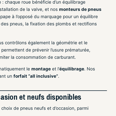
e : chaque roue bénéficie d’un équilibrage
allation de la valve, et nos
monteurs de pneus
oupape à l’opposé du marquage pour un équilibre
 des pneus, la fixation des plombs et rectifions
 contrôlons également la géométrie et le
s permettent de prévenir l’usure prématurée,
 limiter la consommation de carburant.
matiquement le
montage
et l’
équilibrage
. Nos
rant un
forfait “all inclusive”
.
asion et neufs disponibles
 choix de pneus neufs et d’occasion, parmi