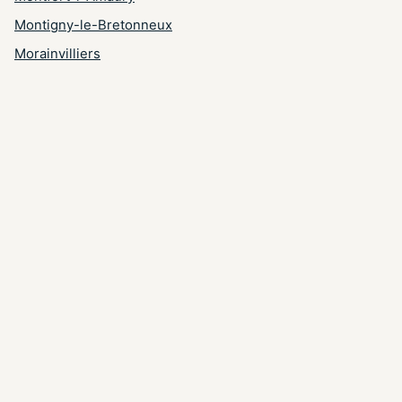
Montigny-le-Bretonneux
Morainvilliers