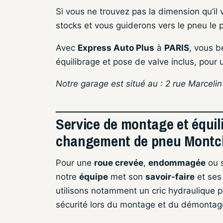
Si vous ne trouvez pas la dimension qu’il 
stocks et vous guiderons vers le pneu le p
Avec
Express Auto Plus
à
PARIS
, vous b
équilibrage et pose de valve inclus, pour u
Notre garage est situé au : 2 rue Marceli
Service de montage et équil
changement de pneu Montch
Pour une
roue crevée
,
endommagée
ou 
notre
équipe
met son
savoir-faire
et se
utilisons notamment un cric hydraulique p
sécurité lors du montage et du démontag