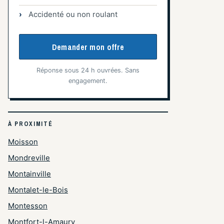
Accidenté ou non roulant
Demander mon offre
Réponse sous 24 h ouvrées. Sans
engagement.
À PROXIMITÉ
Moisson
Mondreville
Montainville
Montalet-le-Bois
Montesson
Montfort-l-Amaury