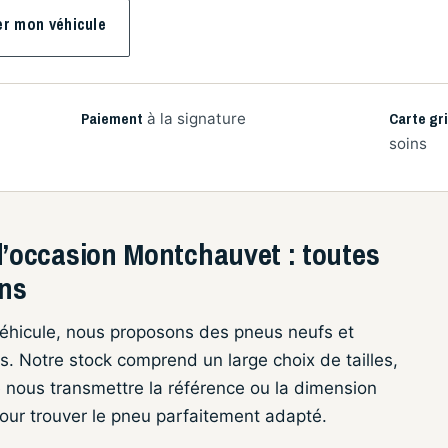
er mon véhicule
Paiement
Carte gr
à la signature
soins
’occasion Montchauvet : toutes
ons
véhicule, nous proposons des pneus neufs et
fs. Notre stock comprend un large choix de tailles,
de nous transmettre la référence ou la dimension
our trouver le pneu parfaitement adapté.