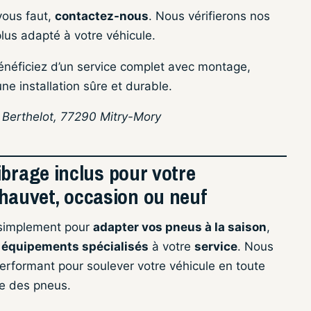
vous faut,
contactez-nous
. Nous vérifierons nos
lus adapté à votre véhicule.
énéficiez d’un service complet avec montage,
ne installation sûre et durable.
n Berthelot, 77290 Mitry-Mory
ibrage inclus pour votre
auvet, occasion ou neuf
simplement pour
adapter vos pneus à la saison
,
s
équipements spécialisés
à votre
service
. Nous
erformant pour soulever votre véhicule en toute
e des pneus.