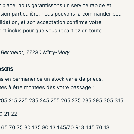
 place, nous garantissons un service rapide et
nsion particulière, nous pouvons la commander pour
lidation, et son acceptation confirme votre
nt inclus pour que vous repartiez en toute
n Berthelot, 77290 Mitry-Mory
osons
ns en permanence un stock varié de pneus,
es à être montées dès votre passage :
 205 215 225 235 245 255 265 275 285 295 305 315
20 21 22
 65 70 75 80 135 80 13 145/70 R13 145 70 13