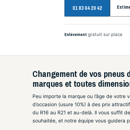
Estim
01 83 64 20 42
Enlèvement
gratuit sur place
Changement de vos pneus d
marques et toutes dimensi
Peu importe la marque ou l’âge de votre 
d’occasion (usure 10%) à des prix attracti
du R16 au R21 et au-delà. Il vous suffit 
souhaitée, et notre équipe vous guidera p