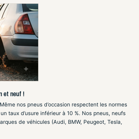
 et neuf !
 Même nos pneus d’occasion respectent les normes
t un taux d’usure inférieur à 10 %. Nos pneus, neufs
marques de véhicules (Audi, BMW, Peugeot, Tesla,