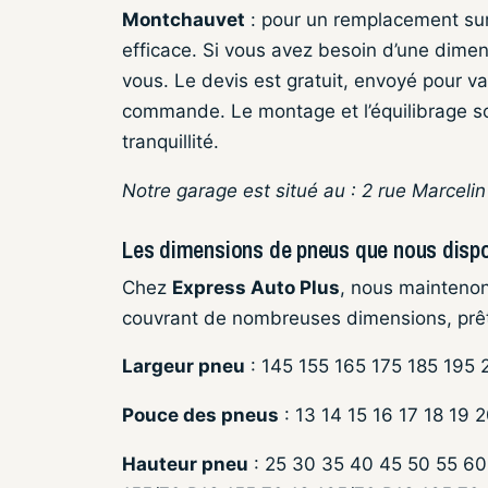
Montchauvet
: pour un remplacement sur
efficace. Si vous avez besoin d’une dime
vous. Le devis est gratuit, envoyé pour va
commande. Le montage et l’équilibrage so
tranquillité.
Notre garage est situé au : 2 rue Marceli
Les dimensions de pneus que nous disp
Chez
Express Auto Plus
, nous mainteno
couvrant de nombreuses dimensions, prêt
Largeur pneu
: 145 155 165 175 185 195
Pouce des pneus
: 13 14 15 16 17 18 19 
Hauteur pneu
: 25 30 35 40 45 50 55 60