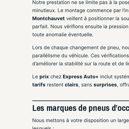
Notre prestation ne se limite pas à la pos
minutieux. Le montage commence par l’inst
Montchauvet
veillent à positionner la s
parfait. Nous vérifions ensuite la pression
toute anomalie éventuelle.
Lors de chaque changement de pneu, nous
parallélisme du véhicule. Ces vérification
d’améliorer la stabilité sur la route et de
Le
prix
chez
Express Auto+
inclut systé
tarifs
restent
clairs
, sans
surprises
, off
Les marques de pneus d’occ
Nous mettons à votre disposition un large
lesquels :