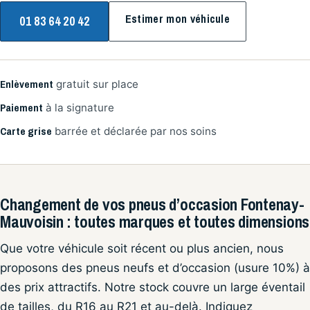
Estimer mon véhicule
01 83 64 20 42
Enlèvement
gratuit sur place
Paiement
à la signature
Carte grise
barrée et déclarée par nos soins
Changement de vos pneus d’occasion Fontenay-
Mauvoisin : toutes marques et toutes dimensions
Que votre véhicule soit récent ou plus ancien, nous
proposons des pneus neufs et d’occasion (usure 10%) à
des prix attractifs. Notre stock couvre un large éventail
de tailles, du R16 au R21 et au-delà. Indiquez