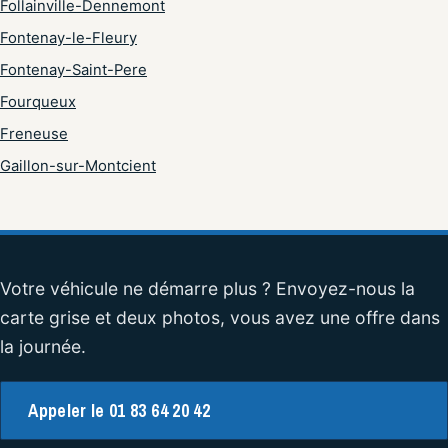
Follainville-Dennemont
Fontenay-le-Fleury
Fontenay-Saint-Pere
Fourqueux
Freneuse
Gaillon-sur-Montcient
Votre véhicule ne démarre plus ? Envoyez-nous la
carte grise et deux photos, vous avez une offre dans
la journée.
Appeler le 01 83 64 20 42