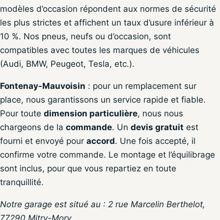
modèles d’occasion répondent aux normes de sécurité
les plus strictes et affichent un taux d’usure inférieur à
10 %. Nos pneus, neufs ou d’occasion, sont
compatibles avec toutes les marques de véhicules
(Audi, BMW, Peugeot, Tesla, etc.).
Fontenay-Mauvoisin
: pour un remplacement sur
place, nous garantissons un service rapide et fiable.
Pour toute
dimension particulière
, nous nous
chargeons de la
commande
. Un
devis gratuit
est
fourni et envoyé pour
accord
. Une fois accepté, il
confirme votre commande. Le montage et l’équilibrage
sont inclus, pour que vous repartiez en toute
tranquillité.
Notre garage est situé au : 2 rue Marcelin Berthelot,
77290 Mitry-Mory