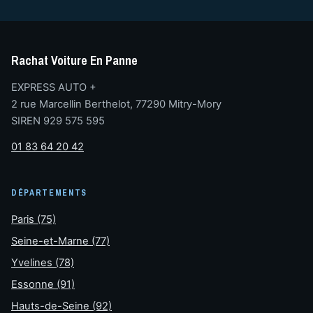
Rachat Voiture En Panne
EXPRESS AUTO +
2 rue Marcellin Berthelot, 77290 Mitry-Mory
SIREN 929 575 595
01 83 64 20 42
DÉPARTEMENTS
Paris (75)
Seine-et-Marne (77)
Yvelines (78)
Essonne (91)
Hauts-de-Seine (92)