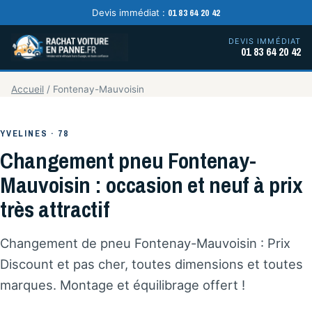
01 83 64 20 42
Devis immédiat :
DEVIS IMMÉDIAT
01 83 64 20 42
Accueil
/
Fontenay-Mauvoisin
YVELINES · 78
Changement pneu Fontenay-
Mauvoisin : occasion et neuf à prix
très attractif
Changement de pneu Fontenay-Mauvoisin : Prix
Discount et pas cher, toutes dimensions et toutes
marques. Montage et équilibrage offert !