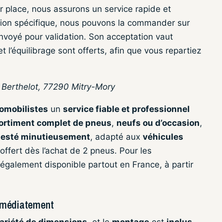
 place, nous assurons un service rapide et
ion spécifique, nous pouvons la commander sur
envoyé pour validation. Son acceptation vaut
’équilibrage sont offerts, afin que vous repartiez
n Berthelot, 77290 Mitry-Mory
omobilistes
un
service fiable et professionnel
ortiment complet de pneus
,
neufs ou d’occasion
,
 testé minutieusement
, adapté aux
véhicules
offert dès l’achat de 2 pneus. Pour les
 également disponible partout en France, à partir
mmédiatement