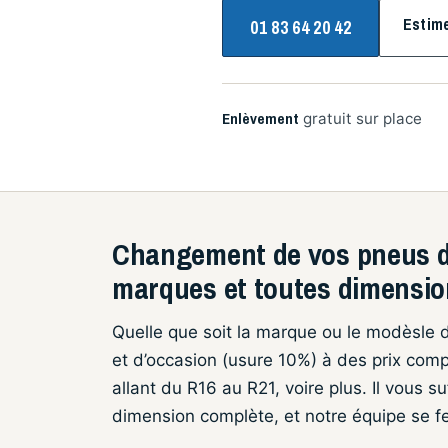
Estim
01 83 64 20 42
Enlèvement
gratuit sur place
Changement de vos pneus d’
marques et toutes dimensi
Quelle que soit la marque ou le modèsle 
et d’occasion (usure 10%) à des prix comp
allant du R16 au R21, voire plus. Il vous 
dimension complète, et notre équipe se fer