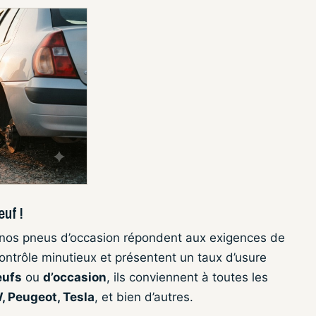
euf !
 nos pneus d’occasion répondent aux exigences de
 contrôle minutieux et présentent un taux d’usure
eufs
ou
d’occasion
, ils conviennent à toutes les
, Peugeot, Tesla
, et bien d’autres.