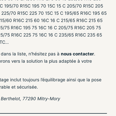
4C 195/70 R15C 195 70 15C 15 C 205/70 R15C 205
C 225/70 R15C 225 70 15C 15 C 195/65 R16C 195 65
15/60 R16C 215 60 16C 16 C 215/65 R16C 215 65
95/75 R16C 195 75 16C 16 C 205/75 R16C 205 75
25/75 R16C 225 75 16C 16 C 235/65 R16C 235 65
ETC…
dans la liste, n’hésitez pas à
nous contacter
.
rons vers la solution la plus adaptée à votre
tage inclut toujours l’équilibrage ainsi que la pose
rable et sécurisée.
n Berthelot, 77290 Mitry-Mory