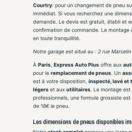
Courtry
: pour un changement de pneu sur
immédiat. Si vous recherchez une dimens
demande. Le devis est gratuit, établi et 
confirmation de commande. Le montage et l
en toute tranquillité.
Notre garage est situé au : 2 rue Marceli
À
Paris
,
Express Auto Plus
offre aux
aut
pour le
remplacement de pneus
. Un
ass
est à votre disposition,
inspecté, lavé et
légers
et aux
utilitaires
. Le montage est 
professionnels, une formule grossiste est
de 18€ le pneu.
Les dimensions de pneus disponibles i