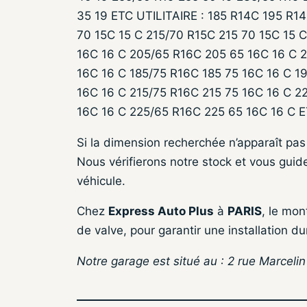
35 19 ETC UTILITAIRE : 185 R14C 195 R1
70 15C 15 C 215/70 R15C 215 70 15C 15 
16C 16 C 205/65 R16C 205 65 16C 16 C 2
16C 16 C 185/75 R16C 185 75 16C 16 C 1
16C 16 C 215/75 R16C 215 75 16C 16 C 2
16C 16 C 225/65 R16C 225 65 16C 16 C 
Si la dimension recherchée n’apparaît pas 
Nous vérifierons notre stock et vous guide
véhicule.
Chez
Express Auto Plus
à
PARIS
, le mon
de valve, pour garantir une installation du
Notre garage est situé au : 2 rue Marceli