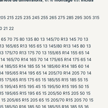
ariété de dimensions
, et le
montage
est
inclus
 205 215 225 235 245 255 265 275 285 295 305 315
20 21 22
 65 70 75 80 135 80 13 145/70 R13 145 70 13
13 165/65 R13 165 65 13 145/80 R13 145 80 13
13 175/70 R13 175 70 13 155/65 R14 155 65 14
14 165/70 R14 165 70 14 175/65 R14 175 65 14
14 185/55 R14 185 55 14 185/60 R14 185 60 14
14 195/65 R14 195 65 14 205/70 R14 205 70 14
15 175/65 R15 175 65 15 185/55 R15 185 55 15
15 195/45 R15 195 45 15 195/50 R15 195 50 15
15 195/65 R15 195 65 15 205/50 R15 205 50 15
 15 205/65 R15 205 65 15 205/70 R15 205 70 15
15 185/50 R16 185 50 16 185/55 R16 185 55 16