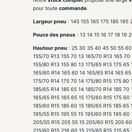
Notre
stock complet
propose une large
v
pour toute
commande
.
Largeur pneu
: 145 155 165 175 185 195
Pouce des pneus
: 13 14 15 16 17 18 19 
Hauteur pneu
: 25 30 35 40 45 50 55 60
155/70 R13 155 70 13 165/70 R13 165 70 
155/80 R13 155 80 13 175/65 R13 175 65 
165/60 R14 165 60 14 165/65 R14 165 65 
175/70 R14 175 70 14 175/80 R15 175 80 
185/65 R14 185 65 14 185/70 R14 185 70 
165/65 R15 165 65 15 175/60 R15 175 60 
185/60 R15 185 60 15 185/65 R15 185 65 
195/55 R15 195 55 15 195/60 R15 195 60 
205/55 R15 205 55 15 205/60 R15 205 60
215/60 R15 216 60 15 215/65 R15 215 65 