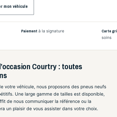
er mon véhicule
Paiement
Carte gr
à la signature
soins
occasion Courtry : toutes
ons
de votre véhicule, nous proposons des pneus neufs
étitifs. Une large gamme de tailles est disponible,
suffit de nous communiquer la référence ou la
a un plaisir de vous assister dans votre choix.