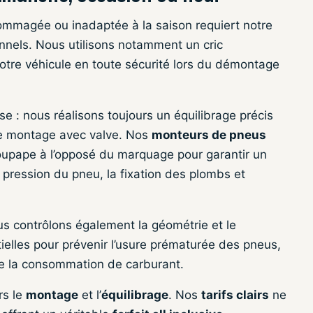
mmagée ou inadaptée à la saison requiert notre
nnels. Nous utilisons notamment un cric
otre véhicule en toute sécurité lors du démontage
ose : nous réalisons toujours un équilibrage précis
e montage avec valve. Nos
monteurs de pneus
 soupape à l’opposé du marquage pour garantir un
a pression du pneu, la fixation des plombs et
 contrôlons également la géométrie et le
tielles pour prévenir l’usure prématurée des pneus,
ire la consommation de carburant.
rs le
montage
et l’
équilibrage
. Nos
tarifs clairs
ne