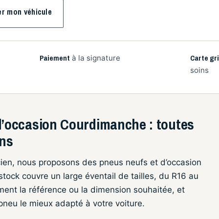
er mon véhicule
Paiement
Carte gr
à la signature
soins
’occasion Courdimanche : toutes
ons
ncien, nous proposons des pneus neufs et d’occasion
stock couvre un large éventail de tailles, du R16 au
ment la référence ou la dimension souhaitée, et
 pneu le mieux adapté à votre voiture.