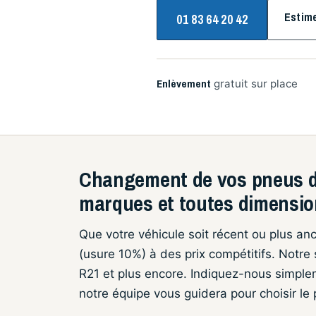
Estim
01 83 64 20 42
Enlèvement
gratuit sur place
Changement de vos pneus d
marques et toutes dimensi
Que votre véhicule soit récent ou plus a
(usure 10%) à des prix compétitifs. Notre 
R21 et plus encore. Indiquez-nous simple
notre équipe vous guidera pour choisir le