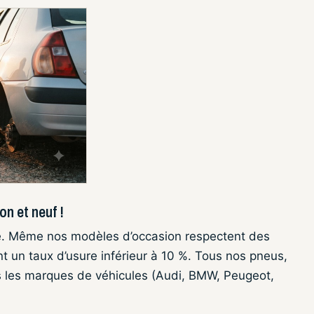
n et neuf !
é. Même nos modèles d’occasion respectent des
t un taux d’usure inférieur à 10 %. Tous nos pneus,
s les marques de véhicules (Audi, BMW, Peugeot,