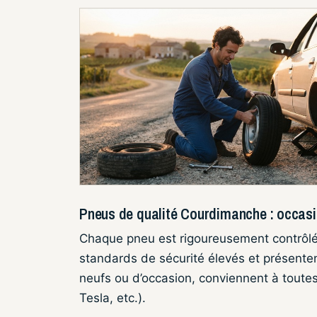
Pneus de qualité Courdimanche : occasio
Chaque pneu est rigoureusement contrôl
standards de sécurité élevés et présenten
neufs ou d’occasion, conviennent à toute
Tesla, etc.).