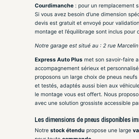
Courdimanche
: pour un remplacement su
Si vous avez besoin d’une dimension spé
devis est gratuit et envoyé pour validati
montage et l’équilibrage sont inclus pour q
Notre garage est situé au : 2 rue Marceli
Express Auto Plus
met son savoir-faire 
accompagnement sérieux et personnalisé
proposons un large choix de pneus neufs 
et testés, adaptés aussi bien aux véhicules
le montage vous est offert. Nous proposo
avec une solution grossiste accessible pa
Les dimensions de pneus disponibles i
Notre
stock étendu
propose une large
va