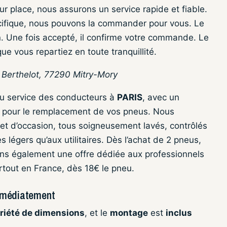
r place, nous assurons un service rapide et fiable.
cifique, nous pouvons la commander pour vous. Le
on. Une fois accepté, il confirme votre commande. Le
ue vous repartiez en toute tranquillité.
n Berthelot, 77290 Mitry-Mory
au service des conducteurs à
PARIS
, avec un
 pour le remplacement de vos pneus. Nous
et d’occasion, tous soigneusement lavés, contrôlés
 légers qu’aux utilitaires. Dès l’achat de 2 pneus,
ns également une offre dédiée aux professionnels
rtout en France, dès 18€ le pneu.
mmédiatement
riété de dimensions
, et le
montage
est
inclus