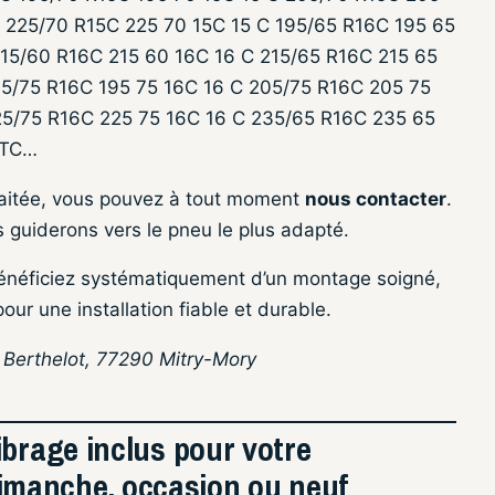
C 225/70 R15C 225 70 15C 15 C 195/65 R16C 195 65
15/60 R16C 215 60 16C 16 C 215/65 R16C 215 65
95/75 R16C 195 75 16C 16 C 205/75 R16C 205 75
25/75 R16C 225 75 16C 16 C 235/65 R16C 235 65
ETC…
haitée, vous pouvez à tout moment
nous contacter
.
s guiderons vers le pneu le plus adapté.
énéficiez systématiquement d’un montage soigné,
pour une installation fiable et durable.
n Berthelot, 77290 Mitry-Mory
ibrage inclus pour votre
manche, occasion ou neuf