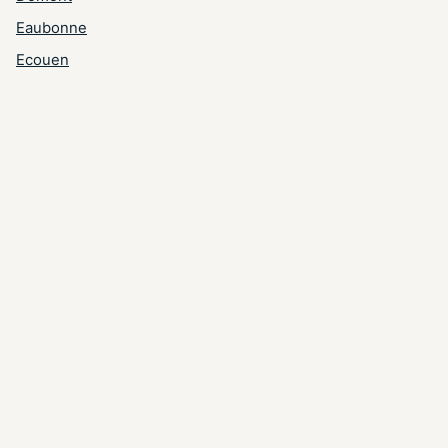
Eaubonne
Ecouen