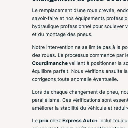
Le remplacement d’une roue crevée, endo
savoir-faire et nos équipements professio
hydraulique professionnel pour soulever v
et du montage des pneus.
Notre intervention ne se limite pas à la p
des roues. Le processus commence par l
Courdimanche
veillent à positionner la
équilibre parfait. Nous vérifions ensuite l
corrigeons toute anomalie éventuelle.
Lors de chaque changement de pneu, nous
parallélisme. Ces vérifications sont essen
améliorer la stabilité du véhicule et rédu
Le
prix
chez
Express Auto+
inclut toujou