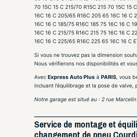
70 15C 15 C 215/70 R15C 215 70 15C 15 
16C 16 C 205/65 R16C 205 65 16C 16 C 2
16C 16 C 185/75 R16C 185 75 16C 16 C 1
16C 16 C 215/75 R16C 215 75 16C 16 C 2
16C 16 C 225/65 R16C 225 65 16C 16 C 
Si vous ne trouvez pas la dimension sou
Nous vérifierons nos disponibilités et vou
Avec
Express Auto Plus
à
PARIS
, vous b
incluant l’équilibrage et la pose de valve, 
Notre garage est situé au : 2 rue Marceli
Service de montage et équil
changement de pneu Courdi