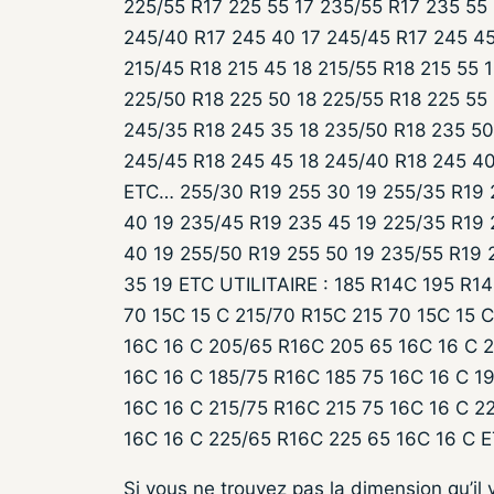
225/55 R17 225 55 17 235/55 R17 235 55
245/40 R17 245 40 17 245/45 R17 245 45
215/45 R18 215 45 18 215/55 R18 215 55 
225/50 R18 225 50 18 225/55 R18 225 55
245/35 R18 245 35 18 235/50 R18 235 50
245/45 R18 245 45 18 245/40 R18 245 40
ETC… 255/30 R19 255 30 19 255/35 R19 
40 19 235/45 R19 235 45 19 225/35 R19 
40 19 255/50 R19 255 50 19 235/55 R19 
35 19 ETC UTILITAIRE : 185 R14C 195 R1
70 15C 15 C 215/70 R15C 215 70 15C 15 
16C 16 C 205/65 R16C 205 65 16C 16 C 2
16C 16 C 185/75 R16C 185 75 16C 16 C 1
16C 16 C 215/75 R16C 215 75 16C 16 C 2
16C 16 C 225/65 R16C 225 65 16C 16 C 
Si vous ne trouvez pas la dimension qu’il 