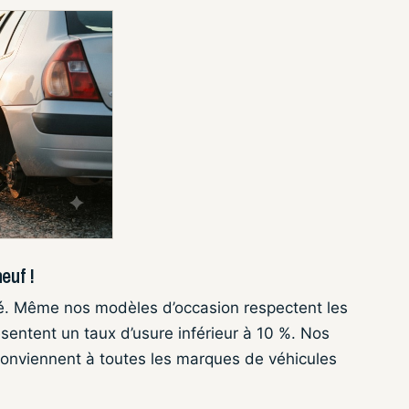
euf !
é. Même nos modèles d’occasion respectent les
ésentent un taux d’usure inférieur à 10 %. Nos
 conviennent à toutes les marques de véhicules