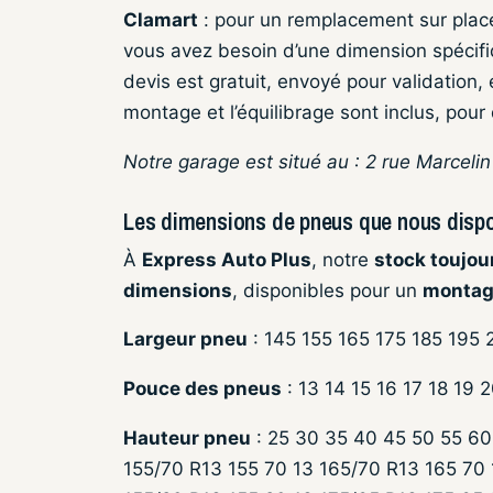
Clamart
: pour un remplacement sur place
vous avez besoin d’une dimension spécif
devis est gratuit, envoyé pour validation
montage et l’équilibrage sont inclus, pour 
Notre garage est situé au : 2 rue Marceli
Les dimensions de pneus que nous disp
À
Express Auto Plus
, notre
stock toujou
dimensions
, disponibles pour un
montag
Largeur pneu
: 145 155 165 175 185 195
Pouce des pneus
: 13 14 15 16 17 18 19 
Hauteur pneu
: 25 30 35 40 45 50 55 60
155/70 R13 155 70 13 165/70 R13 165 70 