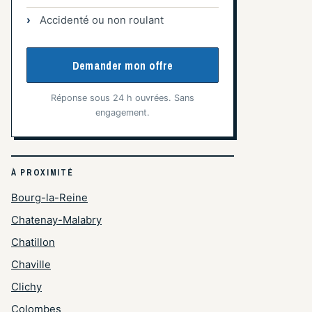
Accidenté ou non roulant
Demander mon offre
Réponse sous 24 h ouvrées. Sans
engagement.
À PROXIMITÉ
Bourg-la-Reine
Chatenay-Malabry
Chatillon
Chaville
Clichy
Colombes