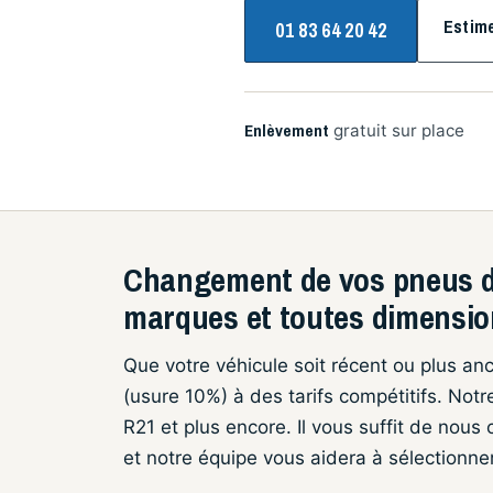
Estim
01 83 64 20 42
Enlèvement
gratuit sur place
Changement de vos pneus d’
marques et toutes dimensi
Que votre véhicule soit récent ou plus a
(usure 10%) à des tarifs compétitifs. Notr
R21 et plus encore. Il vous suffit de nou
et notre équipe vous aidera à sélectionne