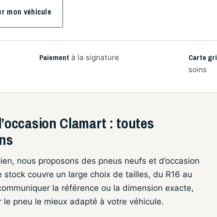
er mon véhicule
Paiement
Carte gr
à la signature
soins
occasion Clamart : toutes
ons
ncien, nous proposons des pneus neufs et d’occasion
e stock couvre un large choix de tailles, du R16 au
s communiquer la référence ou la dimension exacte,
r le pneu le mieux adapté à votre véhicule.