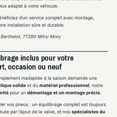
lus adapté à votre véhicule.
énéficiez d’un service complet avec montage,
ne installation sûre et durable.
n Berthelot, 77290 Mitry-Mory
ibrage inclus pour votre
t, occasion ou neuf
implement inadaptée à la saison demande une
lique solide
et du
matériel professionnel
, notre
rité
pour un
démontage et un montage précis
.
ller vos pneus : un équilibrage complet est toujours
te par l’ajout de la valve, et nos
spécialistes du