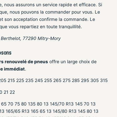
, nous assurons un service rapide et efficace. Si
ique, nous pouvons la commander pour vous. Le
, et son acceptation confirme la commande. Le
que vous repartiez en toute tranquillité.
n Berthelot, 77290 Mitry-Mory
osons
rs renouvelé de pneus
offre un large choix de
e immédiat
.
 205 215 225 235 245 255 265 275 285 295 305 315
20 21 22
 65 70 75 80 135 80 13 145/70 R13 145 70 13
13 165/65 R13 165 65 13 145/80 R13 145 80 13