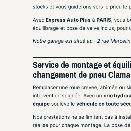
stocks et vous guiderons vers le pneu le p
Avec
Express Auto Plus
à
PARIS
, vous b
équilibrage et pose de valve inclus, pour u
Notre garage est situé au : 2 rue Marceli
Service de montage et équil
changement de pneu Clamar
Remplacer une roue crevée, abîmée ou s
intervention soignée. Avec un
cric hydrau
équipe
soulève le
véhicule en toute sécu
Nos prestations ne se limitent pas à insta
réalisé pour chaque montage. La pose débu