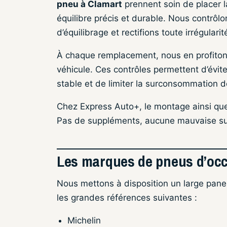
pneu à Clamart
prennent soin de placer 
équilibre précis et durable. Nous contrôlo
d’équilibrage et rectifions toute irrégulari
À chaque remplacement, nous en profitons 
véhicule. Ces contrôles permettent d’évit
stable et de limiter la surconsommation d
Chez Express Auto+, le montage ainsi que l
Pas de suppléments, aucune mauvaise surpr
Les marques de pneus d’occ
Nous mettons à disposition un large pan
les grandes références suivantes :
Michelin