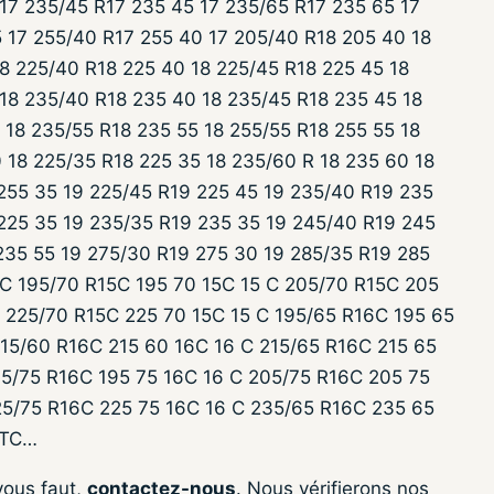
 17 235/45 R17 235 45 17 235/65 R17 235 65 17
 17 255/40 R17 255 40 17 205/40 R18 205 40 18
18 225/40 R18 225 40 18 225/45 R18 225 45 18
 18 235/40 R18 235 40 18 235/45 R18 235 45 18
 18 235/55 R18 235 55 18 255/55 R18 255 55 18
 18 225/35 R18 225 35 18 235/60 R 18 235 60 18
255 35 19 225/45 R19 225 45 19 235/40 R19 235
225 35 19 235/35 R19 235 35 19 245/40 R19 245
235 55 19 275/30 R19 275 30 19 285/35 R19 285
4C 195/70 R15C 195 70 15C 15 C 205/70 R15C 205
C 225/70 R15C 225 70 15C 15 C 195/65 R16C 195 65
15/60 R16C 215 60 16C 16 C 215/65 R16C 215 65
95/75 R16C 195 75 16C 16 C 205/75 R16C 205 75
25/75 R16C 225 75 16C 16 C 235/65 R16C 235 65
ETC…
vous faut,
contactez-nous
. Nous vérifierons nos