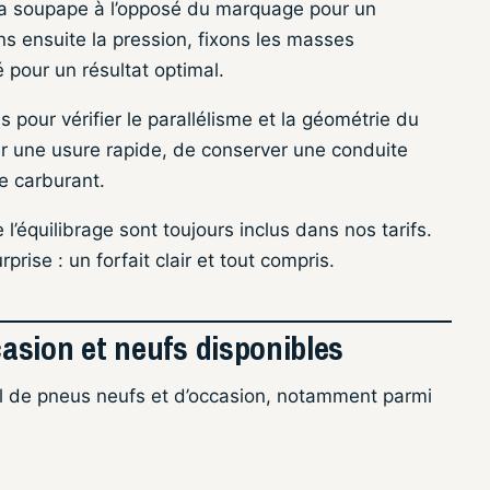
la soupape à l’opposé du marquage pour un
ns ensuite la pression, fixons les masses
té pour un résultat optimal.
pour vérifier le parallélisme et la géométrie du
er une usure rapide, de conserver une conduite
e carburant.
’équilibrage sont toujours inclus dans nos tarifs.
ise : un forfait clair et tout compris.
asion et neufs disponibles
el de pneus neufs et d’occasion, notamment parmi