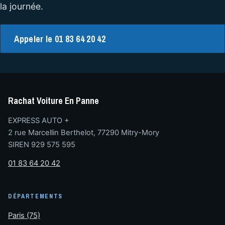
la journée.
Appeler le 01 83 64 20 42
Rachat Voiture En Panne
EXPRESS AUTO +
2 rue Marcellin Berthelot, 77290 Mitry-Mory
SIREN 929 575 595
01 83 64 20 42
DÉPARTEMENTS
Paris (75)