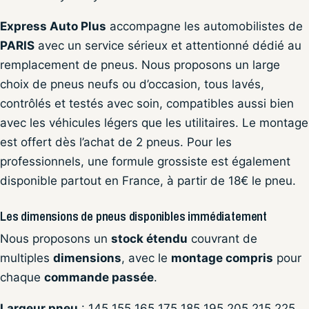
Express Auto Plus
accompagne les automobilistes de
PARIS
avec un service sérieux et attentionné dédié au
remplacement de pneus. Nous proposons un large
choix de pneus neufs ou d’occasion, tous lavés,
contrôlés et testés avec soin, compatibles aussi bien
avec les véhicules légers que les utilitaires. Le montage
est offert dès l’achat de 2 pneus. Pour les
professionnels, une formule grossiste est également
disponible partout en France, à partir de 18€ le pneu.
Les dimensions de pneus disponibles immédiatement
Nous proposons un
stock étendu
couvrant de
multiples
dimensions
, avec le
montage compris
pour
chaque
commande passée
.
Largeur pneu
: 145 155 165 175 185 195 205 215 225