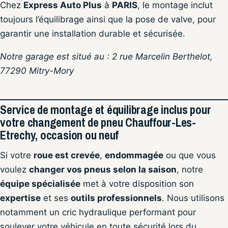
Chez
Express Auto Plus
à
PARIS
, le montage inclut
toujours l’équilibrage ainsi que la pose de valve, pour
garantir une installation durable et sécurisée.
Notre garage est situé au : 2 rue Marcelin Berthelot,
77290 Mitry-Mory
Service de montage et équilibrage inclus pour
votre changement de pneu Chauffour-Les-
Etrechy, occasion ou neuf
Si votre
roue est crevée
,
endommagée
ou que vous
voulez
changer vos pneus selon la saison
, notre
équipe spécialisée
met à votre disposition son
expertise
et ses
outils professionnels
. Nous utilisons
notamment un cric hydraulique performant pour
soulever votre véhicule en toute sécurité lors du