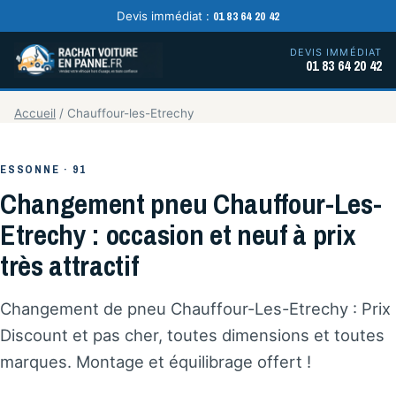
01 83 64 20 42
Devis immédiat :
DEVIS IMMÉDIAT
01 83 64 20 42
Accueil
/
Chauffour-les-Etrechy
ESSONNE · 91
Changement pneu Chauffour-Les-
Etrechy : occasion et neuf à prix
très attractif
Changement de pneu Chauffour-Les-Etrechy : Prix
Discount et pas cher, toutes dimensions et toutes
marques. Montage et équilibrage offert !