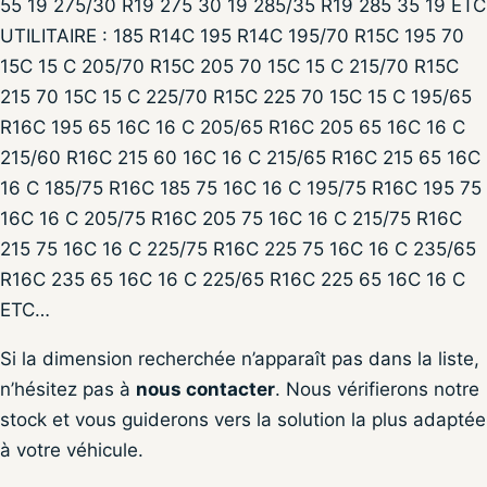
55 19 275/30 R19 275 30 19 285/35 R19 285 35 19 ETC
UTILITAIRE : 185 R14C 195 R14C 195/70 R15C 195 70
15C 15 C 205/70 R15C 205 70 15C 15 C 215/70 R15C
215 70 15C 15 C 225/70 R15C 225 70 15C 15 C 195/65
R16C 195 65 16C 16 C 205/65 R16C 205 65 16C 16 C
215/60 R16C 215 60 16C 16 C 215/65 R16C 215 65 16C
16 C 185/75 R16C 185 75 16C 16 C 195/75 R16C 195 75
16C 16 C 205/75 R16C 205 75 16C 16 C 215/75 R16C
215 75 16C 16 C 225/75 R16C 225 75 16C 16 C 235/65
R16C 235 65 16C 16 C 225/65 R16C 225 65 16C 16 C
ETC…
Si la dimension recherchée n’apparaît pas dans la liste,
n’hésitez pas à
nous contacter
. Nous vérifierons notre
stock et vous guiderons vers la solution la plus adaptée
à votre véhicule.